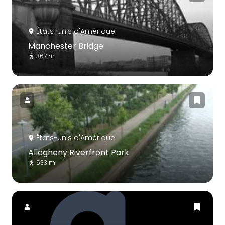
États-Unis d'Amérique
Manchester Bridge
367 m
États-Unis d'Amérique
Allegheny Riverfront Park
533 m