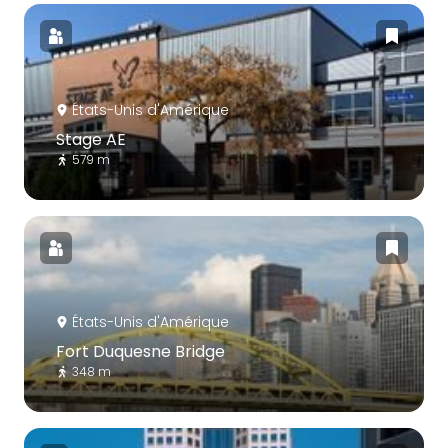
États-Unis d'Amérique
Stage AE
579 m
États-Unis d'Amérique
Fort Duquesne Bridge
348 m