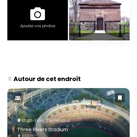
Ajoutez vos photos
Autour de cet endroit
États-Unis d'Amérique
Three Rivers Stadium
659 m