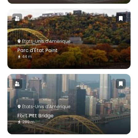
États-Unis d'Amérique
Parc d'État Point
44 m
États-Unis d'Amérique
Fort Pitt Bridge
289 m