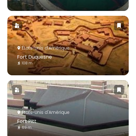
États-Unis d'Amérique
Fort Duquesne
108 m
États-Unis d'Amérique
Fort Pitt
69 m