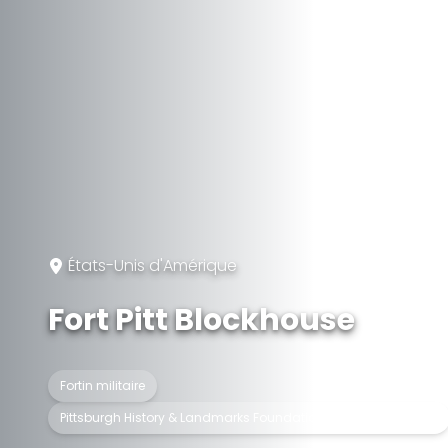
États-Unis d'Amérique
Fort Pitt Blockhouse
Fortin militaire
Pittsburgh History & Landmarks Foundation Historic Landmark