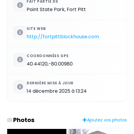
FAIT PARTIE DE
Point State Park, Fort Pitt
SITE WEB
http://fortpittblockhouse.com
COORDONNÉES GPS
40.44120,-80.00980
DERNIÈRE MISE À JOUR
14 décembre 2025 à 13:24
Photos
Ajoutez vos photos