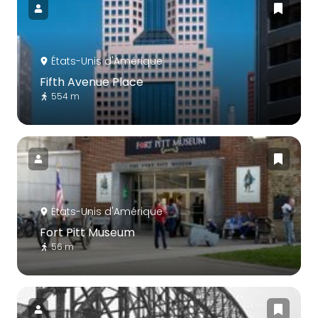
États-Unis d'Amérique
Fifth Avenue Place
554 m
États-Unis d'Amérique
Fort Pitt Museum
56 m