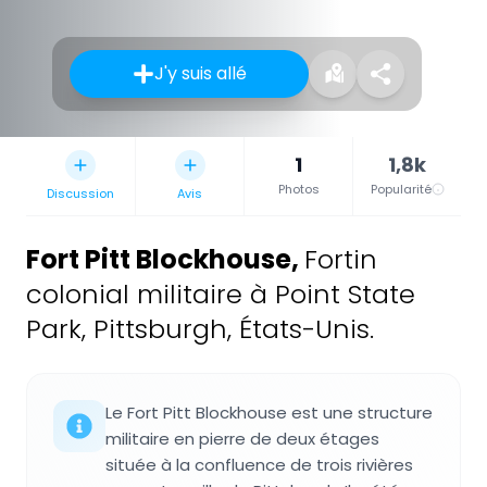
J'y suis allé
1
1,8k
Photos
Popularité
Discussion
Avis
Fort Pitt Blockhouse
,
Fortin
colonial militaire à Point State
Park, Pittsburgh, États-Unis.
Le Fort Pitt Blockhouse est une structure
militaire en pierre de deux étages
située à la confluence de trois rivières