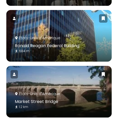
États-Unis d'Amérique
Ronald Reagan Federal Building
684 m
États-Unis d'Amérique
Market Street Bridge
1.2 km