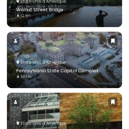
États-Unis d'Amérique
Walnut Street Bridge
1.2 km
États-Unis d'Amérique
Pennsylvania State Capitol Complex
383 m
États-Unis d'Amérique