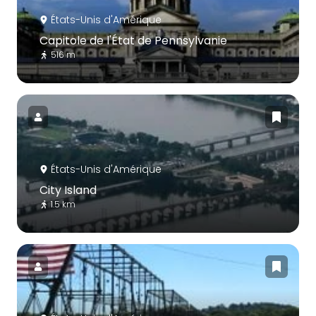
États-Unis d'Amérique
Capitole de l'État de Pennsylvanie
516 m
États-Unis d'Amérique
City Island
1.5 km