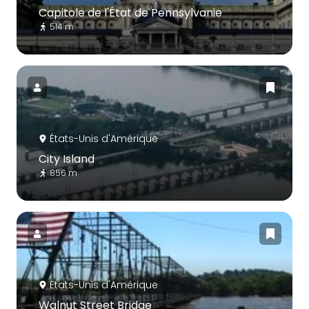
Capitole de l'État de Pennsylvanie
514 m
États-Unis d'Amérique
City Island
856 m
États-Unis d'Amérique
Walnut Street Bridge