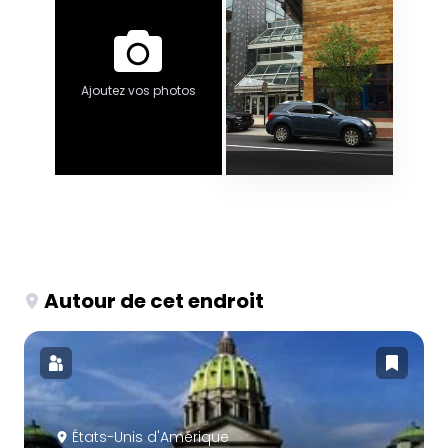
Ajoutez vos photos
Autour de cet endroit
États-Unis d'Amérique