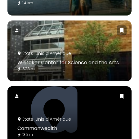
1.4 km
États-Unis d'Amérique
Whitaker Center for Science and the Arts
528 m
États-Unis d'Amérique
Commonwealth
135 m