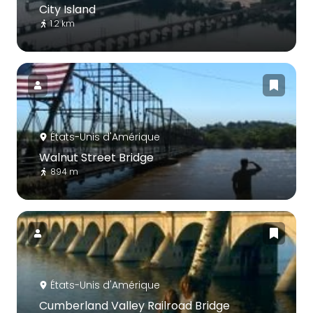
City Island
1.2 km
États-Unis d'Amérique
Walnut Street Bridge
894 m
États-Unis d'Amérique
Cumberland Valley Railroad Bridge