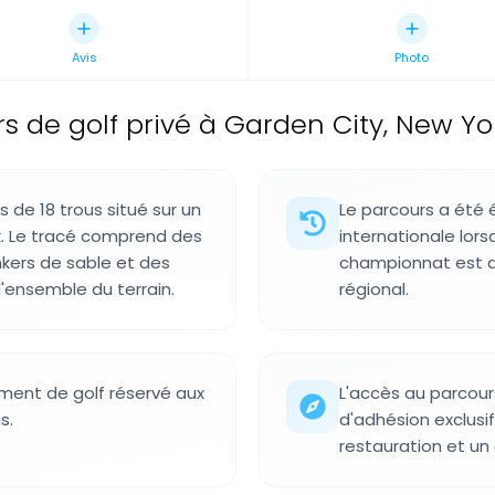
Avis
Photo
s de golf privé à Garden City, New Yor
 de 18 trous situé sur un
Le parcours a été 
rk. Le tracé comprend des
internationale lorsq
nkers de sable et des
championnat est de
'ensemble du terrain.
régional.
ement de golf réservé aux
L'accès au parcou
s.
d'adhésion exclusif
restauration et un