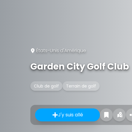
États-Unis d'Amérique
Garden City Golf Club
Club de golf
Terrain de golf
J'y suis allé