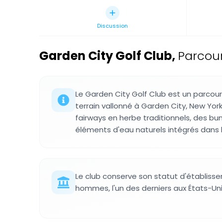
Discussion
Garden City Golf Club
,
Parcour
Le Garden City Golf Club est un parcours
terrain vallonné à Garden City, New Yo
fairways en herbe traditionnels, des bu
éléments d'eau naturels intégrés dans l
Le club conserve son statut d'établiss
hommes, l'un des derniers aux États-Uni