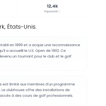
12,4k
Popularité
k, États-Unis.
établi en 1899 et a acquis une reconnaissance
u'il a accueilli le U.S. Open de 1902. Ce
venu un tournant pour le club et le golf
rs est limité aux membres d'un programme
. Le clubhouse offre des installations de
 accès à des cours de golf professionnels.