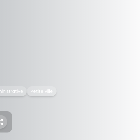
ministrative
Petite ville