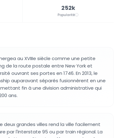
252k
Popularité
mergea au XVIIIe siècle comme une petite
g de la route postale entre New York et
ersité ouvrant ses portes en 1746. En 2013, le
nship auparavant séparés fusionnèrent en une
 mettant fin à une division administrative qui
200 ans.
re deux grandes villes rend la ville facilement
re par l'Interstate 95 ou par train régional. La