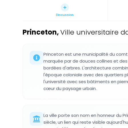
Discussion
Princeton
,
Ville universitaire 
Princeton est une municipalité du comt
marquée par de douces collines et des 
bordées d'arbres. L'architecture combi
l'époque coloniale avec des quartiers p
l'université avec ses bâtiments en pierr
cœur du paysage urbain.
La ville porte son nom en honneur du Pr
siècle, un lien qui reste visible aujourd