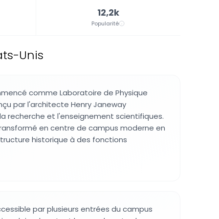
12,2k
Popularité
ats-Unis
mmencé comme Laboratoire de Physique
nçu par l'architecte Henry Janeway
a recherche et l'enseignement scientifiques.
a transformé en centre de campus moderne en
structure historique à des fonctions
cessible par plusieurs entrées du campus