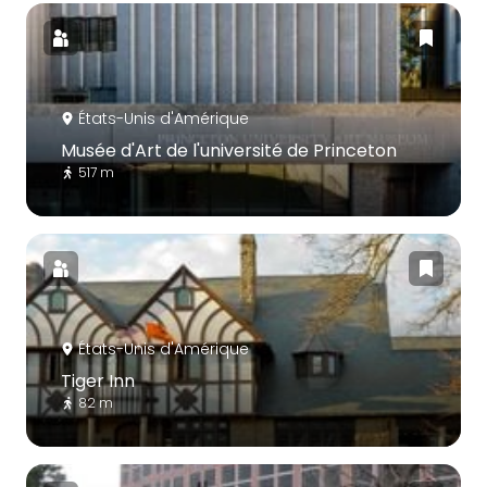
États-Unis d'Amérique
Musée d'Art de l'université de Princeton
517 m
États-Unis d'Amérique
Tiger Inn
82 m