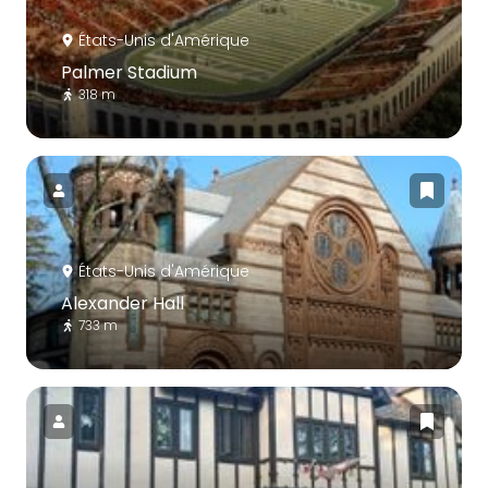
États-Unis d'Amérique
Palmer Stadium
318 m
États-Unis d'Amérique
Alexander Hall
733 m