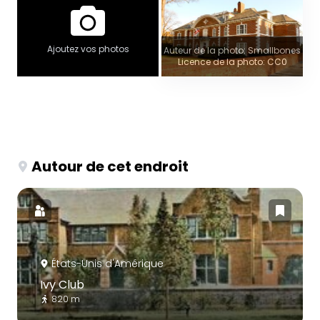
Ajoutez vos photos
Auteur de la photo: Smallbones
Licence de la photo: CC0
Autour de cet endroit
États-Unis d'Amérique
Ivy Club
820 m