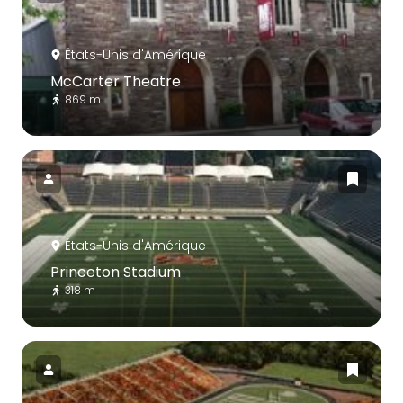
États-Unis d'Amérique
McCarter Theatre
869 m
États-Unis d'Amérique
Princeton Stadium
318 m