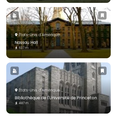
États-Unis d'Amérique
Nassau Hall
637 m
États-Unis d'Amérique
Bibliothèque de l'Université de Princeton
487 m