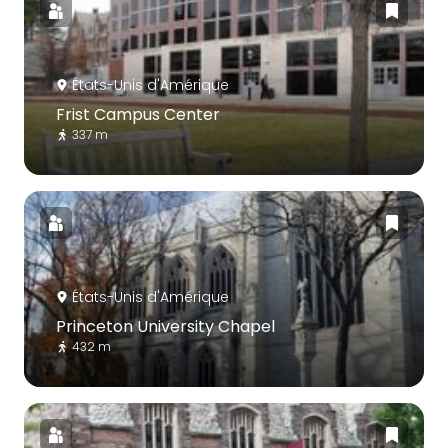
États-Unis d'Amérique
Frist Campus Center
337 m
États-Unis d'Amérique
Princeton University Chapel
432 m