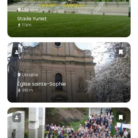
Ukraine
Stade Yunist
1.1 km
Ukraine
Église sainte-Sophie
951 m