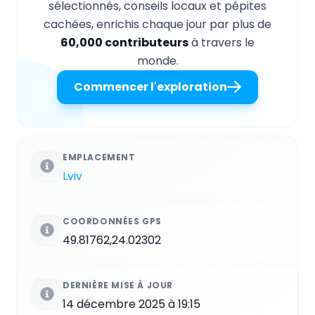
sélectionnés, conseils locaux et pépites
cachées, enrichis chaque jour par plus de
60,000 contributeurs
à travers le
monde.
Commencer l'exploration
EMPLACEMENT
Lviv
COORDONNÉES GPS
49.81762,24.02302
DERNIÈRE MISE À JOUR
14 décembre 2025 à 19:15