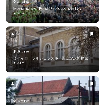
Ukraine
Monument of Polish Professors in Lviv
1.4 km
Ukraine
ミハイロ・フルシェフスキー国立記念博物館
791 m
Ukraine