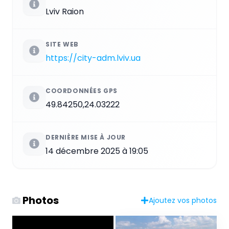
Lviv Raion
SITE WEB
https://city-adm.lviv.ua
COORDONNÉES GPS
49.84250,24.03222
DERNIÈRE MISE À JOUR
14 décembre 2025 à 19:05
Photos
Ajoutez vos photos