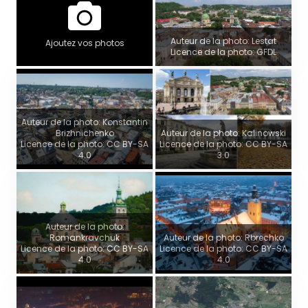
Auteur de la photo: Lestat
Ajoutez vos photos
Licence de la photo: GFDL
Auteur de la photo: Konstantin
Brizhnichenko
Auteur de la photo: Kalinowski
Licence de la photo: CC BY-SA
Licence de la photo: CC BY-SA
4.0
3.0
Auteur de la photo:
Romankravchuk
Auteur de la photo: Rbrechko
Licence de la photo: CC BY-SA
Licence de la photo: CC BY-SA
4.0
4.0