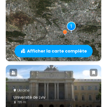
Afficher la carte complète
Ukraine
Université de Lviv
735 m