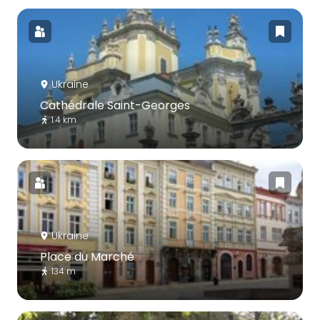
Ukraine
Cathédrale Saint-Georges
1.4 km
Ukraine
Place du Marché
134 m