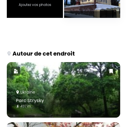
Ajoutez vos photos
Autour de cet endroit
Ukraine
Parc Strysky
437 m