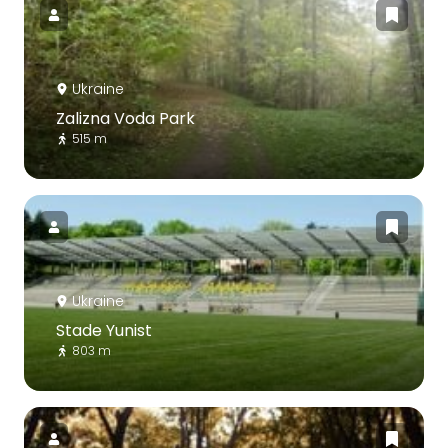
Ukraine
Zalizna Voda Park
515 m
Ukraine
Stade Yunist
803 m