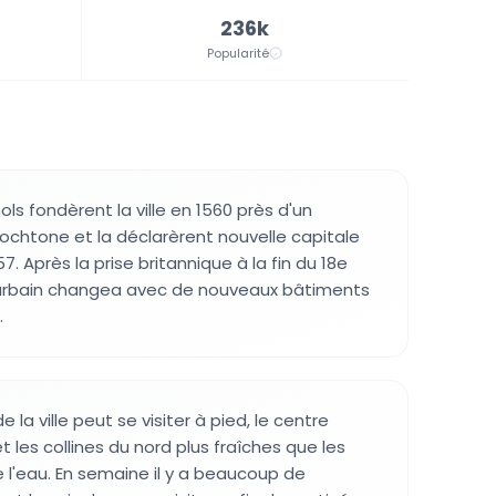
236k
Popularité
s fondèrent la ville en 1560 près d'un
chtone et la déclarèrent nouvelle capitale
7. Après la prise britannique à la fin du 18e
 urbain changea avec de nouveaux bâtiments
.
 la ville peut se visiter à pied, le centre
 les collines du nord plus fraîches que les
e l'eau. En semaine il y a beaucoup de