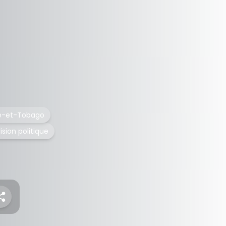
ité-et-Tobago
ision politique