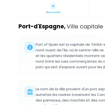
Discussion
Port-d'Espagne
,
Ville capitale
Port of Spain est la capitale de Trinité
nord-ouest de l'île, où le centre-ville s
et les quartiers résidentiels montent ver
nord. Entre les rues commerçantes du 
parc qui sert d'espace ouvert pour les
Le nom de la ville provient d'un port es
autrefois les navires traversant les Cara
des panneaux, des marchés et des com