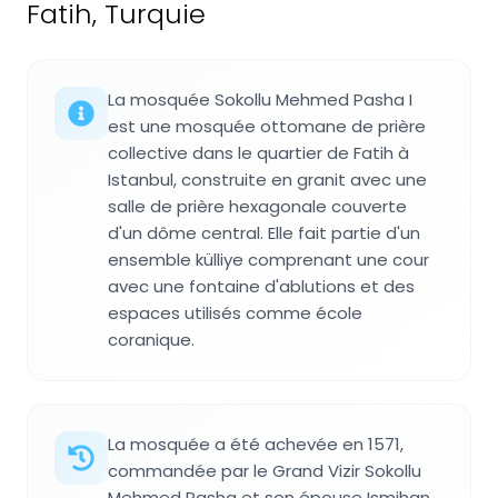
Fatih, Turquie
La mosquée Sokollu Mehmed Pasha I
est une mosquée ottomane de prière
collective dans le quartier de Fatih à
Istanbul, construite en granit avec une
salle de prière hexagonale couverte
d'un dôme central. Elle fait partie d'un
ensemble külliye comprenant une cour
avec une fontaine d'ablutions et des
espaces utilisés comme école
coranique.
La mosquée a été achevée en 1571,
commandée par le Grand Vizir Sokollu
Mehmed Pasha et son épouse Ismihan