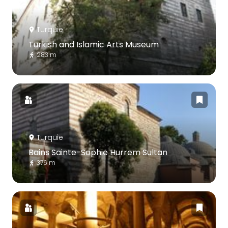
Turquie
Turkish and Islamic Arts Museum
283 m
Turquie
Bains Sainte-Sophie Hurrem Sultan
376 m