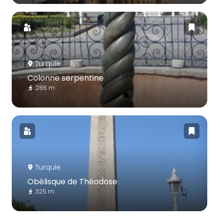
Turquie
Colonne serpentine
286 m
Turquie
Obélisque de Théodose
325 m