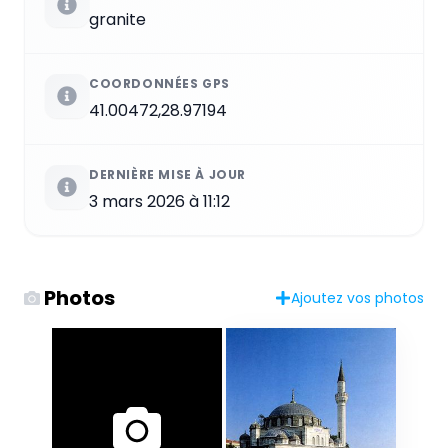
granite
COORDONNÉES GPS
41.00472,28.97194
DERNIÈRE MISE À JOUR
3 mars 2026 à 11:12
Photos
Ajoutez vos photos