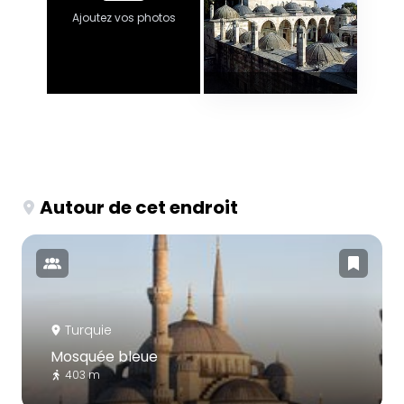
Ajoutez vos photos
Autour de cet endroit
Turquie
Mosquée bleue
403 m