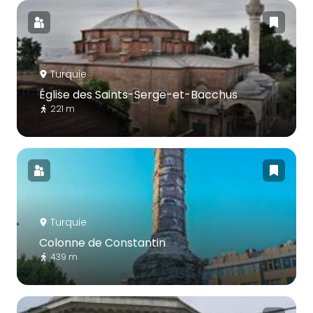
Turquie
Église des Saints-Serge-et-Bacchus
221 m
Turquie
Colonne de Constantin
439 m