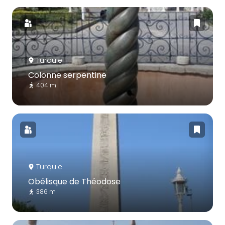
Turquie
Colonne serpentine
404 m
Turquie
Obélisque de Théodose
386 m