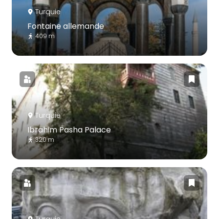
Turquie
Fontaine allemande
409 m
Turquie
Ibrahim Pasha Palace
320 m