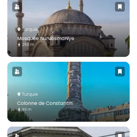
Turquie
Mosquée Nuruosmaniye
250 m
Turquie
Colonne de Constantin
93 m