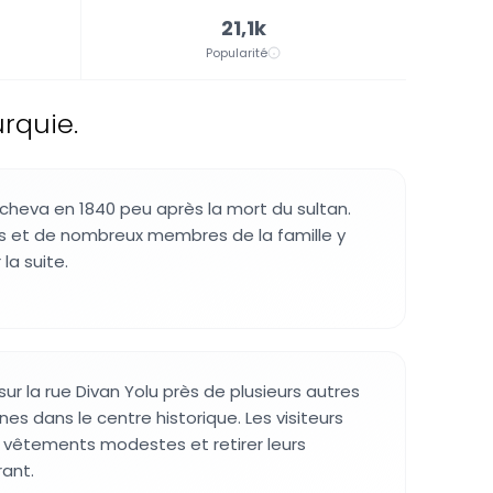
21,1k
Popularité
rquie.
acheva en 1840 peu après la mort du sultan.
ns et de nombreux membres de la famille y
la suite.
sur la rue Divan Yolu près de plusieurs autres
es dans le centre historique. Les visiteurs
 vêtements modestes et retirer leurs
ant.