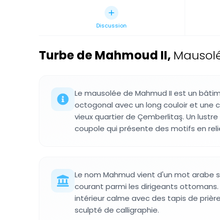
Discussion
Turbe de Mahmoud II
,
Mausolé
Le mausolée de Mahmud II est un bâti
octogonal avec un long couloir et une 
vieux quartier de Çemberlitaş. Un lustre
coupole qui présente des motifs en reli
Le nom Mahmud vient d'un mot arabe sig
courant parmi les dirigeants ottomans. 
intérieur calme avec des tapis de prièr
sculpté de calligraphie.