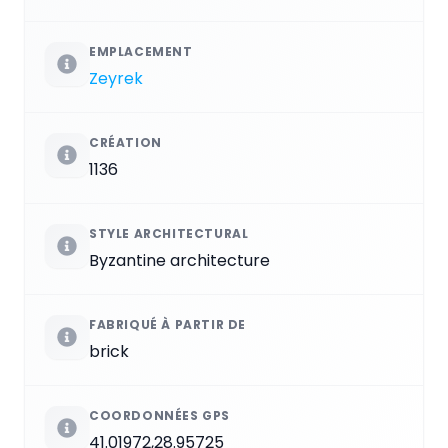
EMPLACEMENT
Zeyrek
CRÉATION
1136
STYLE ARCHITECTURAL
Byzantine architecture
FABRIQUÉ À PARTIR DE
brick
COORDONNÉES GPS
41.01972,28.95725