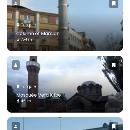
Turquie
Column of Marcian
754 m
Turquie
Mosquée Vefa Kilise
461 m