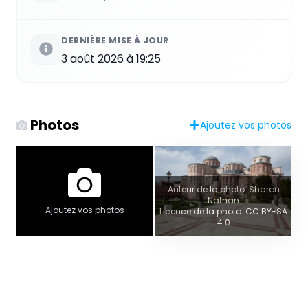
DERNIÈRE MISE À JOUR
3 août 2026 à 19:25
Photos
Ajoutez vos photos
Auteur de la photo: Sharon
Nathan
Ajoutez vos photos
Licence de la photo: CC BY-SA
4.0