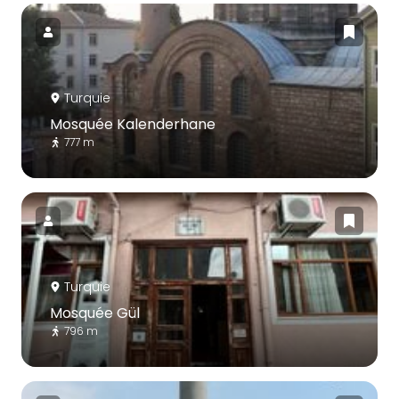
Turquie
Mosquée Kalenderhane
777 m
Turquie
Mosquée Gül
796 m