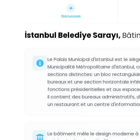
Discussion
İstanbul Belediye Sarayı
,
Bâti
Le Palais Municipal d'Istanbul est le sièg
Municipalité Métropolitaine d'Istanbul
sections distinctes: un bloc rectangulai
bureaux et une section horizontale inf
fonctions présidentielles et aux espaces 
il contient des bureaux administratifs, 
un restaurant et un centre d'information
Le bâtiment mêle le design moderne à 