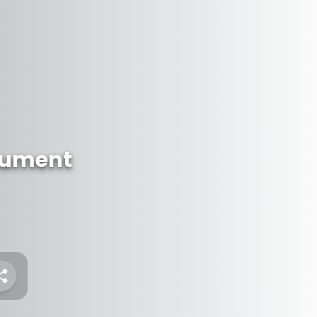
nument