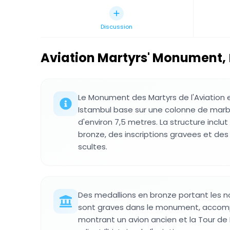
Discussion
Aviation Martyrs' Monument
,
Le Monument des Martyrs de l'Aviation 
Istambul base sur une colonne de marbr
d'environ 7,5 metres. La structure incl
bronze, des inscriptions gravees et des
scultes.
Des medallions en bronze portant les 
sont graves dans le monument, accomp
montrant un avion ancien et la Tour de