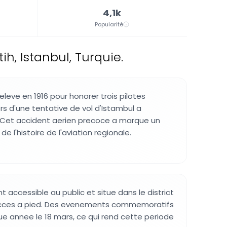
4,1k
Popularité
ih, Istanbul, Turquie.
leve en 1916 pour honorer trois pilotes
s d'une tentative de vol d'Istambul a
. Cet accident aerien precoce a marque un
 l'histoire de l'aviation regionale.
nt accessible au public et situe dans le district
d'acces a pied. Des evenements commemoratifs
e annee le 18 mars, ce qui rend cette periode