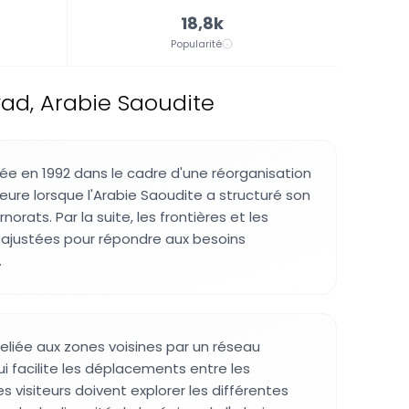
18,8k
Popularité
yad, Arabie Saoudite
éée en 1992 dans le cadre d'une réorganisation
eure lorsque l'Arabie Saoudite a structuré son
rats. Par la suite, les frontières et les
 ajustées pour répondre aux besoins
.
reliée aux zones voisines par un réseau
i facilite les déplacements entre les
Les visiteurs doivent explorer les différentes