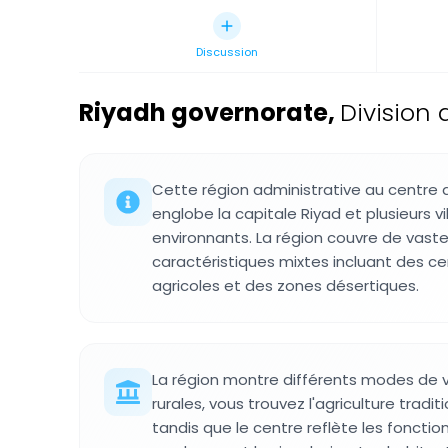
Discussion
Riyadh governorate
,
Division 
Cette région administrative au centre d
englobe la capitale Riyad et plusieurs vil
environnants. La région couvre de vas
caractéristiques mixtes incluant des ce
agricoles et des zones désertiques.
La région montre différents modes de v
rurales, vous trouvez l'agriculture traditi
tandis que le centre reflète les fonctio