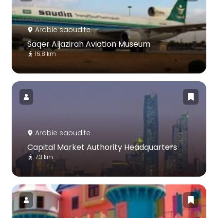
Arabie saoudite
Saqer Aljazirah Aviation Museum
16.8 km
Arabie saoudite
Capital Market Authority Headquarters
7.3 km