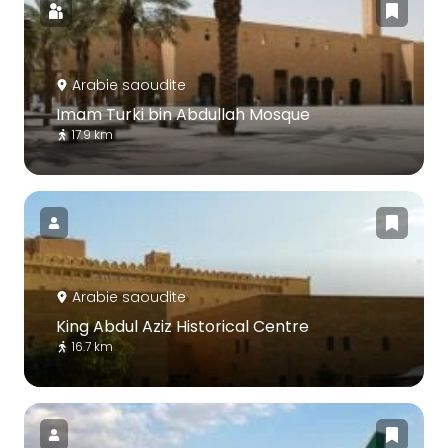
Arabie saoudite
Imam Turki bin Abdullah Mosque
17.9 km
Arabie saoudite
King Abdul Aziz Historical Centre
16.7 km