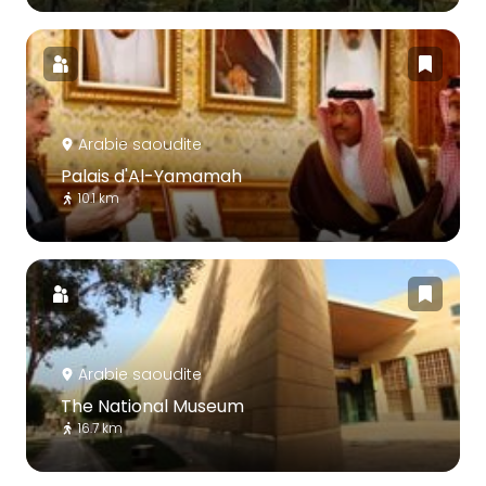
Arabie saoudite
Palais d'Al-Yamamah
10.1 km
Arabie saoudite
The National Museum
16.7 km