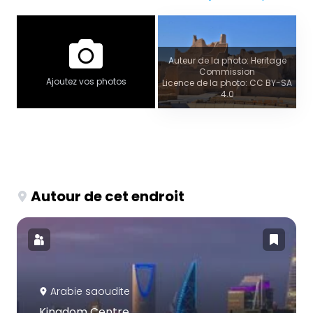
Auteur de la photo: Heritage
Commission
Ajoutez vos photos
Licence de la photo: CC BY-SA
4.0
Autour de cet endroit
Arabie saoudite
Kingdom Centre