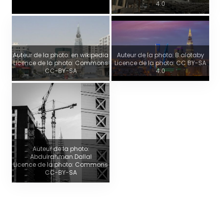
4.0
Auteur de la photo: en.wikipedia
Auteur de la photo: B.alotaby
Licence de la photo: Commons
Licence de la photo: CC BY-SA
CC-BY-SA
4.0
Auteur de la photo:
Abdulrahman.Dallal
Licence de la photo: Commons
CC-BY-SA