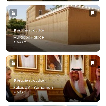
Arabie saoudite
Murabba Palace
5.4 km
Arabie saoudite
Palais d'Al-Yamamah
5.4 km