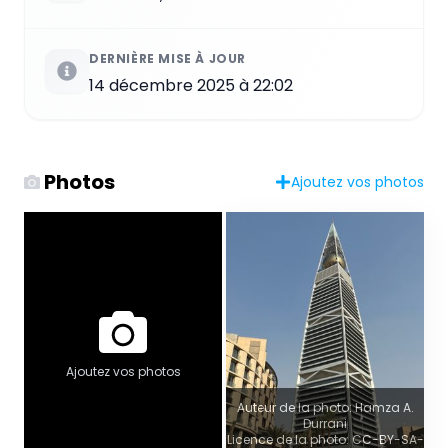
DERNIÈRE MISE À JOUR
14 décembre 2025 à 22:02
Photos
Ajoutez vos photos
Ajoutez vos photos
Auteur de la photo: Hamza A.
Durrani
Licence de la photo: CC-BY-SA-