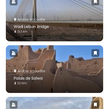
Arabie saoudite
Wadi Leban Bridge
13.3 km
Arabie saoudite
Palais de Salwa
12.1 km