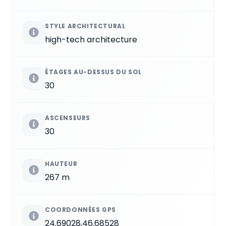
STYLE ARCHITECTURAL
high-tech architecture
ÉTAGES AU-DESSUS DU SOL
30
ASCENSEURS
30
HAUTEUR
267 m
COORDONNÉES GPS
24.69028,46.68528