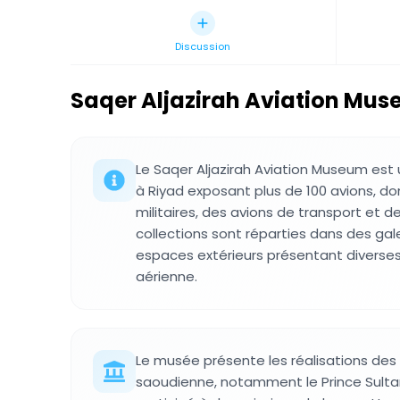
Discussion
Saqer Aljazirah Aviation Mu
Le Saqer Aljazirah Aviation Museum es
à Riyad exposant plus de 100 avions, d
militaires, des avions de transport et d
collections sont réparties dans des gale
espaces extérieurs présentant diverses 
aérienne.
Le musée présente les réalisations des p
saoudienne, notamment le Prince Sulta