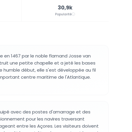
30,9k
Popularité
dée en 1467 par le noble flamand Josse van
truit une petite chapelle et a jeté les bases
e humble début, elle s'est développée au fil
important centre maritime de l'Atlantique.
équipé avec des postes d'amarrage et des
sionnement pour les navires traversant
ageant entre les Açores. Les visiteurs doivent