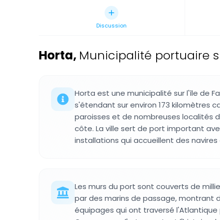
Discussion
Horta
,
Municipalité portuaire su
Horta est une municipalité sur l'île de Fa
s'étendant sur environ 173 kilomètres c
paroisses et de nombreuses localités d
côte. La ville sert de port important av
installations qui accueillent des navire
Les murs du port sont couverts de millie
par des marins de passage, montrant d
équipages qui ont traversé l'Atlantiqu