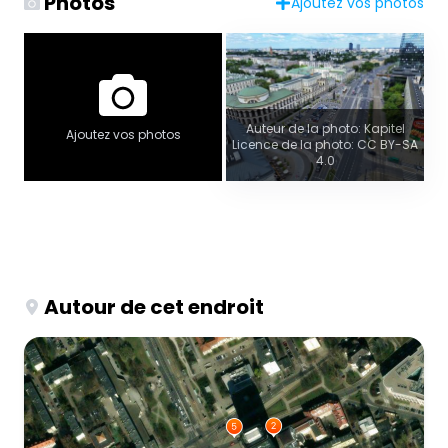
Photos
Ajoutez vos photos
Auteur de la photo: Kapitel
Ajoutez vos photos
Licence de la photo: CC BY-SA
4.0
Autour de cet endroit