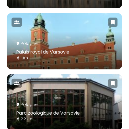
Pologne
Palais royal de Varsovie
1 km
Pologne
Parc zoologique de Varsovie
2.2 km