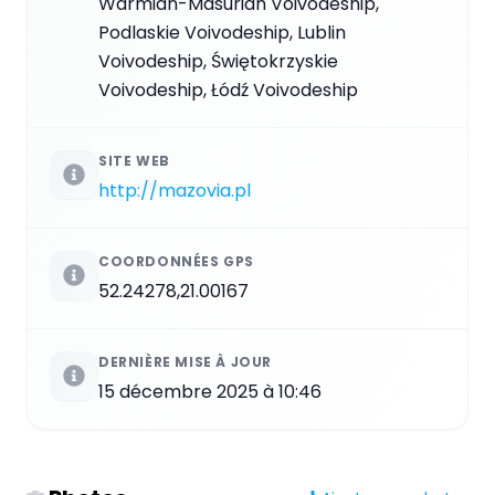
Warmian-Masurian Voivodeship,
Podlaskie Voivodeship, Lublin
Voivodeship, Świętokrzyskie
Voivodeship, Łódź Voivodeship
SITE WEB
http://mazovia.pl
COORDONNÉES GPS
52.24278,21.00167
DERNIÈRE MISE À JOUR
15 décembre 2025 à 10:46