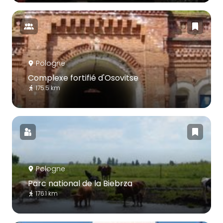
Pologne
Complexe fortifié d'Osovitse
175.5 km
Pologne
Parc national de la Biebrza
176.1 km