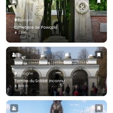
Pologne
Cimetière de Powązki
2.2 km
Pologne
Tombe du Soldat inconnu
688 m