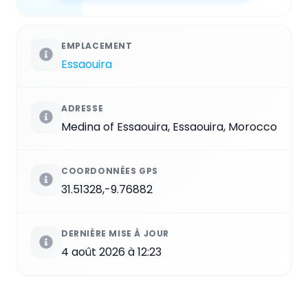
EMPLACEMENT
Essaouira
ADRESSE
Medina of Essaouira, Essaouira, Morocco
COORDONNÉES GPS
31.51328,-9.76882
DERNIÈRE MISE À JOUR
4 août 2026 à 12:23