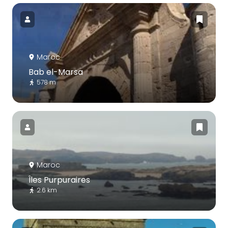
Maroc
Bab el-Marsa
578 m
Maroc
Îles Purpuraires
2.6 km