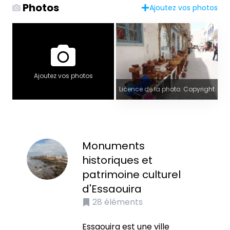
Photos
Ajoutez vos photos
Ajoutez vos photos
Licence de la photo: Copyright
Monuments
historiques et
patrimoine culturel
d'Essaouira
28
éléments
Essaouira est une ville