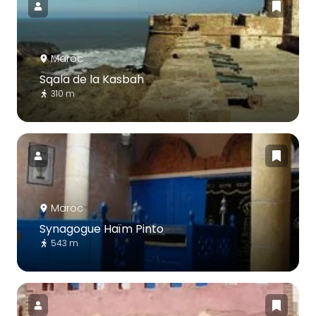
Maroc
Sqala de la Kasbah
310 m
Maroc
Synagogue Haïm Pinto
543 m