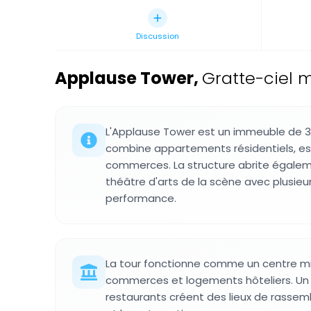
Discussion
Applause Tower
,
Gratte-ciel 
L'Applause Tower est un immeuble de 3
combine appartements résidentiels, e
commerces. La structure abrite égalem
théâtre d'arts de la scène avec plusieu
performance.
La tour fonctionne comme un centre mi
commerces et logements hôteliers. Un 
restaurants créent des lieux de rassemb