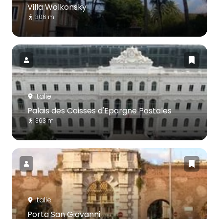
Villa Wolkonsky
306 m
Italie
Palais des Caisses d'Epargne Postales
363 m
Italie
Porta San Giovanni