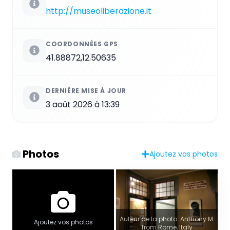
http://museoliberazione.it
COORDONNÉES GPS
41.88872,12.50635
DERNIÈRE MISE À JOUR
3 août 2026 à 13:39
Photos
Ajoutez vos photos
Auteur de la photo: Anthony M.
Ajoutez vos photos
from Rome, Italy