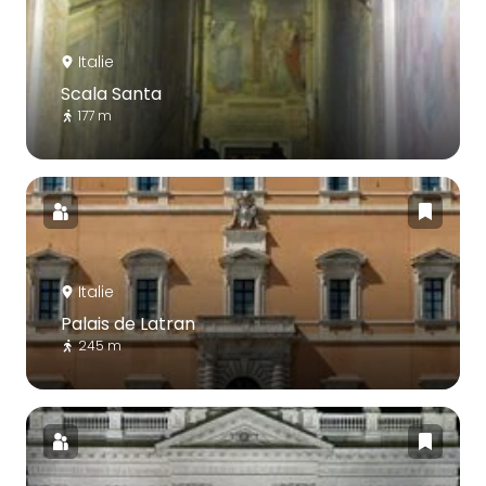
Italie
Scala Santa
177 m
Italie
Palais de Latran
245 m