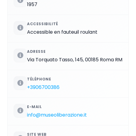
1957
ACCESSIBILITÉ
Accessible en fauteuil roulant
ADRESSE
Via Torquato Tasso, 145, 00185 Roma RM
TÉLÉPHONE
+3906700386
E-MAIL
info@museoliberazione.it
SITE WEB