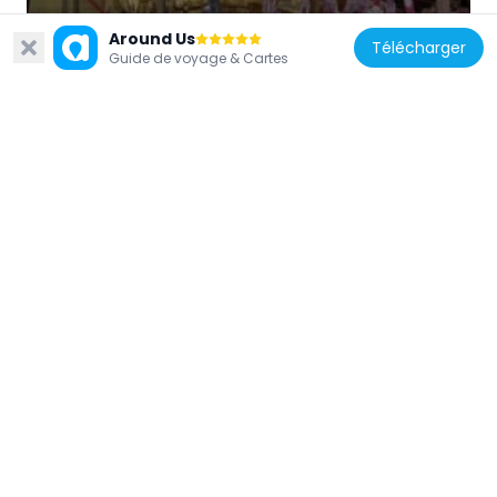
Around Us
Télécharger
Guide de voyage & Cartes
Italie
Église Santi Marcellino e Pietro al Laterano
271 m
Italie
Église Santa Maria Immacolata all'Esquilino
258 m