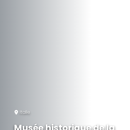
Italie
Musée historique de la