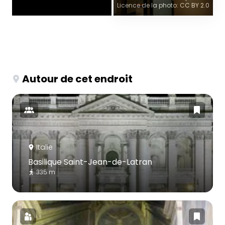
Licence de la photo: CC BY 2.0
Autour de cet endroit
Italie
Basilique Saint-Jean-de-Latran
335 m