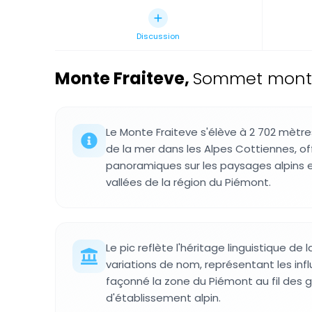
Discussion
Monte Fraiteve
,
Sommet montag
Le Monte Fraiteve s'élève à 2 702 mètr
de la mer dans les Alpes Cottiennes, of
panoramiques sur les paysages alpins e
vallées de la région du Piémont.
Le pic reflète l'héritage linguistique de 
variations de nom, représentant les infl
façonné la zone du Piémont au fil des 
d'établissement alpin.