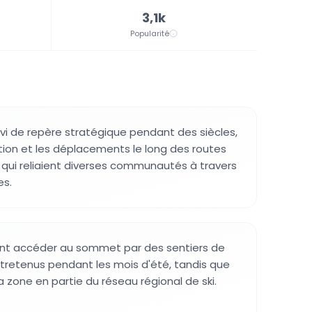
3,1k
Popularité
i de repère stratégique pendant des siècles,
ation et les déplacements le long des routes
s qui reliaient diverses communautés à travers
es.
vent accéder au sommet par des sentiers de
tretenus pendant les mois d'été, tandis que
la zone en partie du réseau régional de ski.