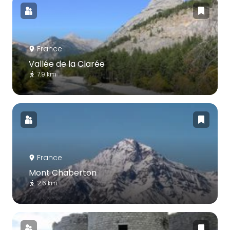
France
Vallée de la Clarée
7.9 km
France
Mont Chaberton
2.6 km