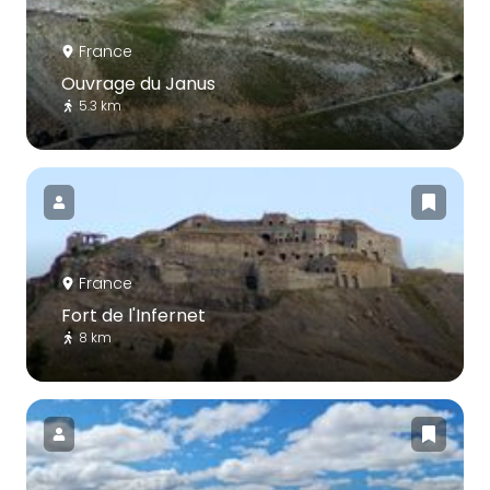
France
Ouvrage du Janus
5.3 km
France
Fort de l'Infernet
8 km