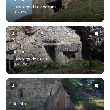
Ouvrage du Gondran E
7.1 km
France
Ouvrage des Aittes
7.5 km
Italie