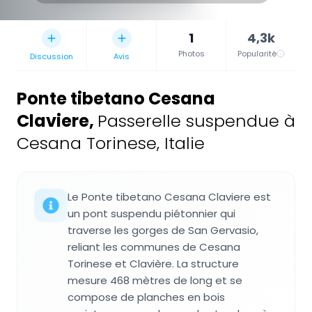
1
4,3k
Photos
Popularité
Discussion
Avis
Ponte tibetano Cesana
Claviere
,
Passerelle suspendue à
Cesana Torinese, Italie
Le Ponte tibetano Cesana Claviere est
un pont suspendu piétonnier qui
traverse les gorges de San Gervasio,
reliant les communes de Cesana
Torinese et Clavière. La structure
mesure 468 mètres de long et se
compose de planches en bois