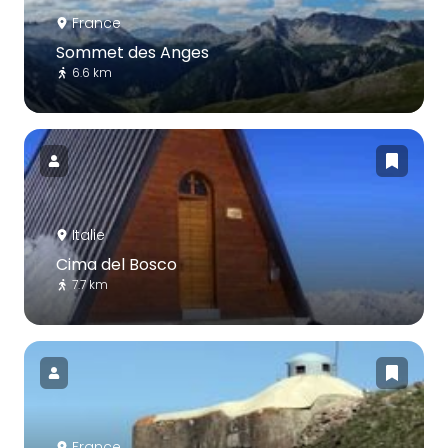
France
Sommet des Anges
6.6 km
Italie
Cima del Bosco
7.7 km
France