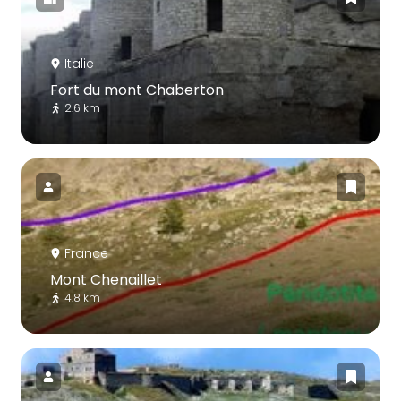
Italie
Fort du mont Chaberton
2.6 km
France
Mont Chenaillet
4.8 km