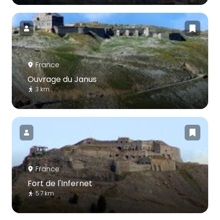
France
Ouvrage du Janus
3 km
France
Fort de l'Infernet
5.7 km