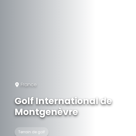
France
Golf International de
Montgenèvre
Terrain de golf