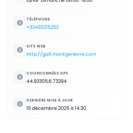
Lundi-Dimanche 08:00-19:00
TÉLÉPHONE
+33492215252
SITE WEB
http://golf.montgenevre.com
COORDONNÉES GPS
44.93305,6.73294
DERNIÈRE MISE À JOUR
15 décembre 2025 à 14:30