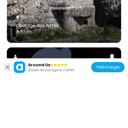
France
Ouvrage des Aittes
6.4 km
Around Us
Télécharger
Guide de voyage & Cartes
France
Grand Charvia
3.4 km