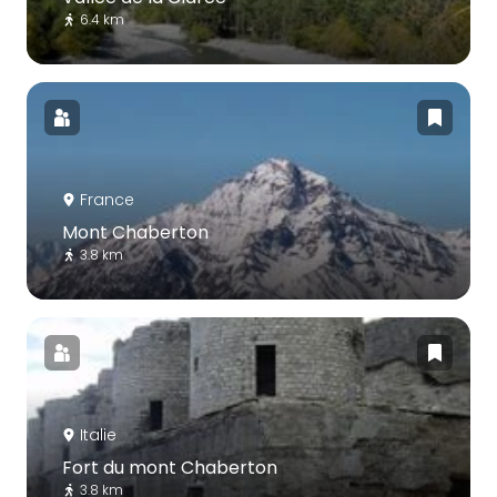
6.4 km
France
Mont Chaberton
3.8 km
Italie
Fort du mont Chaberton
3.8 km