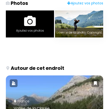
Photos
Ajoutez vos photos
Ajoutez vos photos
Licence de la photo: Copyright
Autour de cet endroit
France
Vallée de la Clarée