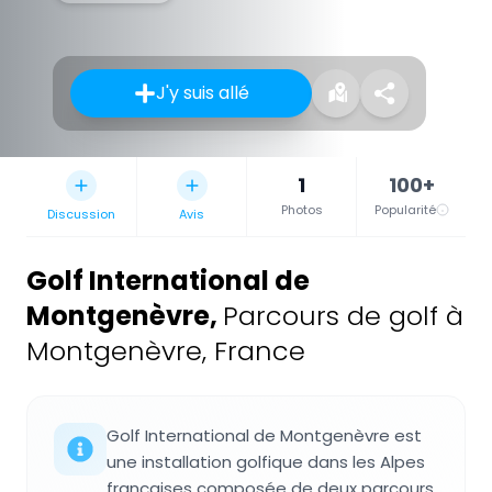
J'y suis allé
1
100+
Photos
Popularité
Discussion
Avis
Golf International de
Montgenèvre
,
Parcours de golf à
Montgenèvre, France
Golf International de Montgenèvre est
une installation golfique dans les Alpes
françaises composée de deux parcours