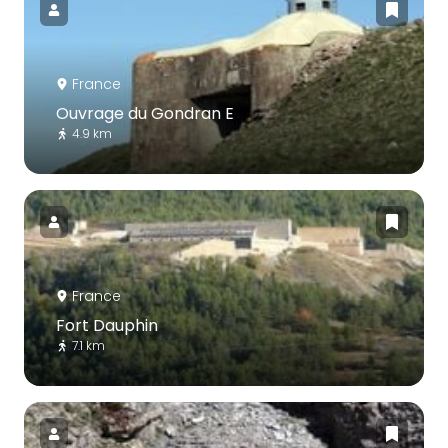
France
Ouvrage du Gondran E
4.9 km
France
Fort Dauphin
7.1 km