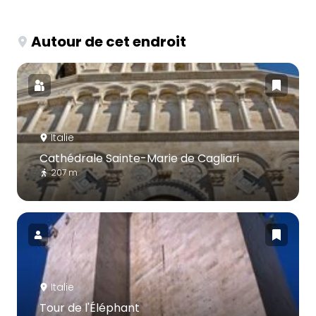
Autour de cet endroit
Italie
Cathédrale Sainte-Marie de Cagliari
207 m
Italie
Tour de l'Éléphant