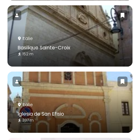
Italie
Basilique Sainte-Croix
152 m
Italie
Iglesia de San Efisio
337 m