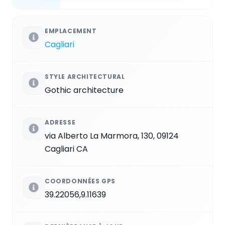
EMPLACEMENT
Cagliari
STYLE ARCHITECTURAL
Gothic architecture
ADRESSE
via Alberto La Marmora, 130, 09124
Cagliari CA
COORDONNÉES GPS
39.22056,9.11639