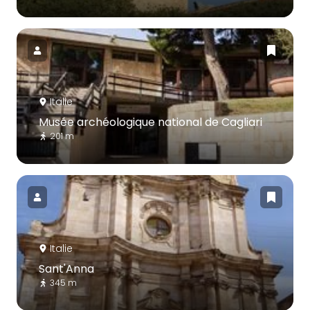
Italie
Musée archéologique national de Cagliari
201 m
Italie
Sant'Anna
345 m