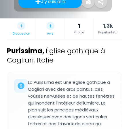
J'y suis allé
1
1,3k
Photos
Popularité
Discussion
Avis
Purissima
,
Église gothique à
Cagliari, Italie
La Purissima est une église gothique à
Cagliari avec des arcs pointus, des
voûtes nervurées et de hautes fenêtres
qui inondent l'intérieur de lumière. Le
plan suit les principes médiévaux
classiques avec des lignes verticales
fortes et des travaux de pierre qui