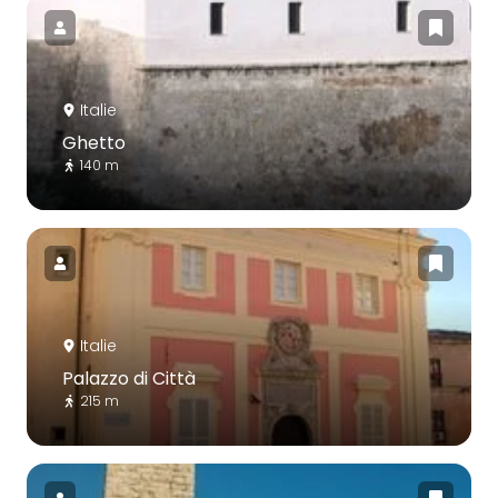
Italie
Ghetto
140 m
Italie
Palazzo di Città
215 m