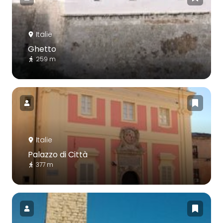
Italie
Ghetto
259 m
Italie
Palazzo di Città
377 m