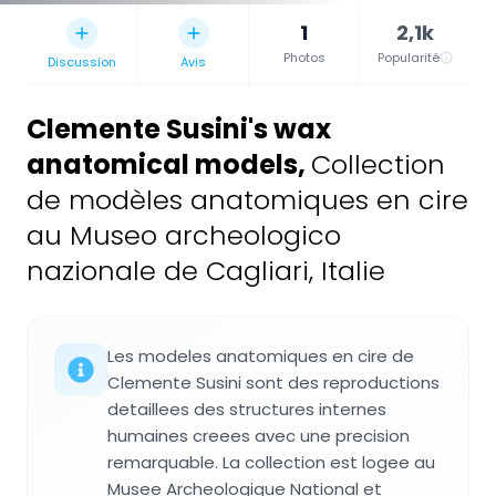
1
2,1k
Photos
Popularité
Discussion
Avis
Clemente Susini's wax
anatomical models
,
Collection
de modèles anatomiques en cire
au Museo archeologico
nazionale de Cagliari, Italie
Les modeles anatomiques en cire de
Clemente Susini sont des reproductions
detaillees des structures internes
humaines creees avec une precision
remarquable. La collection est logee au
Musee Archeologique National et