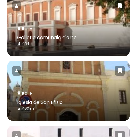
Italie
Galleria comunale d'arte
454 m
Italie
Iglesia de San Efisio
463 m