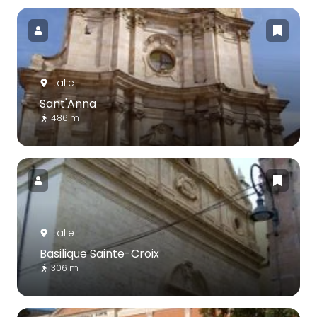
Italie
Sant'Anna
486 m
Italie
Basilique Sainte-Croix
306 m