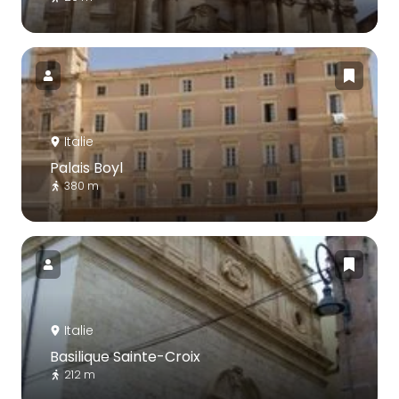
Italie
Palais Boyl
380 m
Italie
Basilique Sainte-Croix
212 m