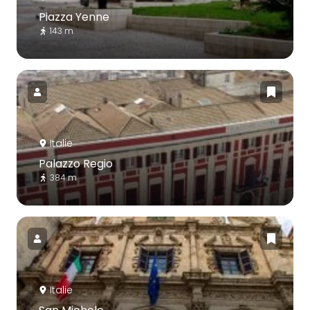
Piazza Yenne
143 m
Italie
Palazzo Regio
384 m
Italie