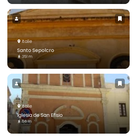
Italie
Santo Sepolcro
351 m
Italie
Iglesia de San Efisio
56 m