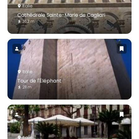
Italie
Cathédrale Sainte-Marie de Cagliari
362 m
Italie
Tour de l'Éléphant
211 m
Italie