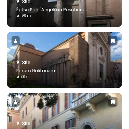
Italie
Église Sant'Angelo in Pescheria
196 m
Italie
Forum Holitorium
38 m
Italie