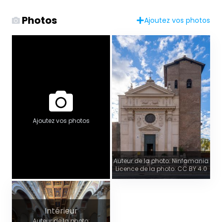
Photos
Ajoutez vos photos
Ajoutez vos photos
Auteur de la photo: Ninfamania
Licence de la photo: CC BY 4.0
Intérieur
Auteur de la photo: