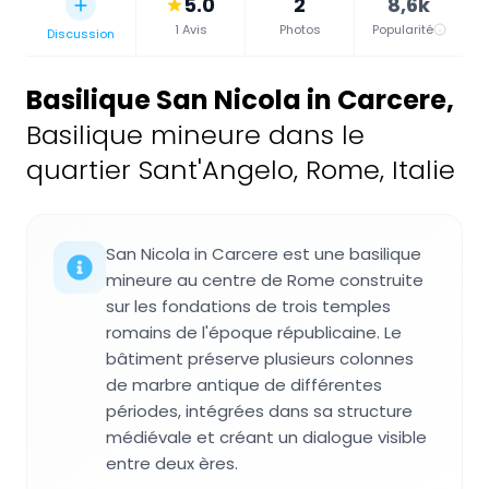
5.0
2
8,6k
1 Avis
Photos
Popularité
Discussion
Basilique San Nicola in Carcere
,
Basilique mineure dans le
quartier Sant'Angelo, Rome, Italie
San Nicola in Carcere est une basilique
mineure au centre de Rome construite
sur les fondations de trois temples
romains de l'époque républicaine. Le
bâtiment préserve plusieurs colonnes
de marbre antique de différentes
périodes, intégrées dans sa structure
médiévale et créant un dialogue visible
entre deux ères.