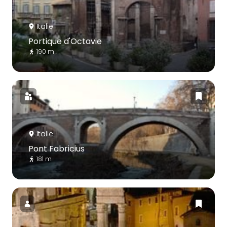
Italie
Portique d'Octavie
190 m
Italie
Pont Fabricius
181 m