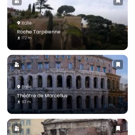
Italie
Roche Tarpéienne
172 m
Italie
Théâtre de Marcellus
93 m