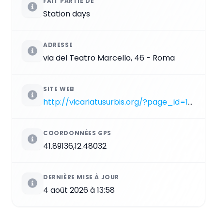
FAIT PARTIE DE
Station days
ADRESSE
via del Teatro Marcello, 46 - Roma
SITE WEB
http://vicariatusurbis.org/?page_id=188&ID=835
COORDONNÉES GPS
41.89136,12.48032
DERNIÈRE MISE À JOUR
4 août 2026 à 13:58