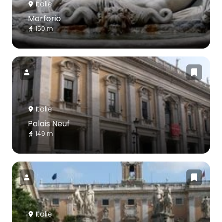
Italie
Marforio
150 m
Italie
Palais Neuf
149 m
Italie