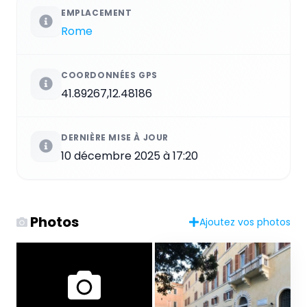
EMPLACEMENT
Rome
COORDONNÉES GPS
41.89267,12.48186
DERNIÈRE MISE À JOUR
10 décembre 2025 à 17:20
Photos
Ajoutez vos photos