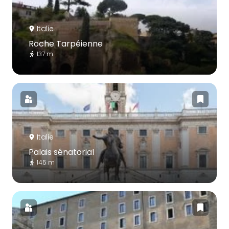
Italie
Roche Tarpéienne
137 m
Italie
Palais sénatorial
145 m