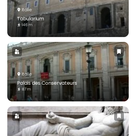
Italie
Tabularium
146 m
Italie
Palais des Conservateurs
87 m