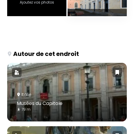
Ajoutez vos photos
Autour de cet endroit
Italie
Musées du Capitole
79 m