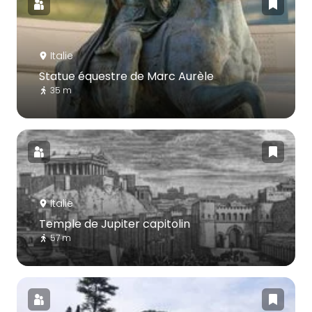
Italie
Statue équestre de Marc Aurèle
35 m
Italie
Temple de Jupiter capitolin
57 m