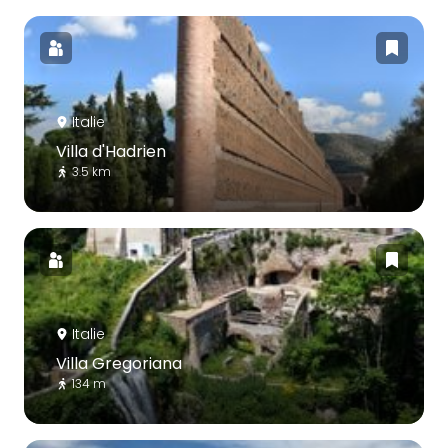
Italie
Villa d'Hadrien
3.5 km
Italie
Villa Gregoriana
134 m