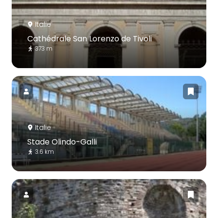
Italie
Cathédrale San Lorenzo de Tivoli
373 m
Italie
Stade Olindo-Galli
3.6 km