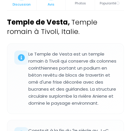
Photos
Popularité
Discussion
Avis
Temple de Vesta
,
Temple
romain à Tivoli, Italie.
Le Temple de Vesta est un temple
romain à Tivoli qui conserve dix colonnes
corinthiennes portant un podium en
béton revêtu de blocs de travertin et
orné d'une frise décorée avec des
bucranes et des guirlandes. La structure
circulaire surplombe la rivière Aniene et
domine le paysage environnant.
Construit à la fin du 2e siècle av. J.-C.