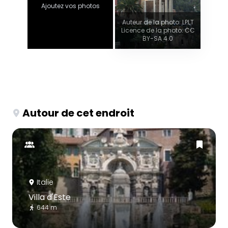
Ajoutez vos photos
Auteur de la photo: LPLT
Licence de la photo: CC
BY-SA 4.0
Autour de cet endroit
Italie
Villa d'Este
644 m