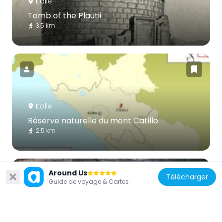
Italie
Tomb of the Plautii
3.5 km
Italie
Réserve naturelle du mont Catillo
2.5 km
Around Us
Télécharger
Guide de voyage & Cartes
Italie