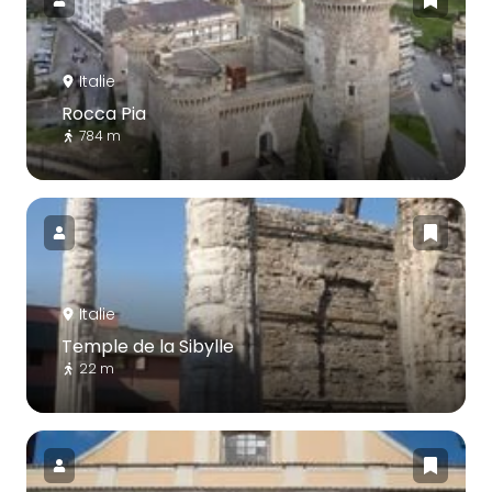
Italie
Rocca Pia
784 m
Italie
Temple de la Sibylle
22 m