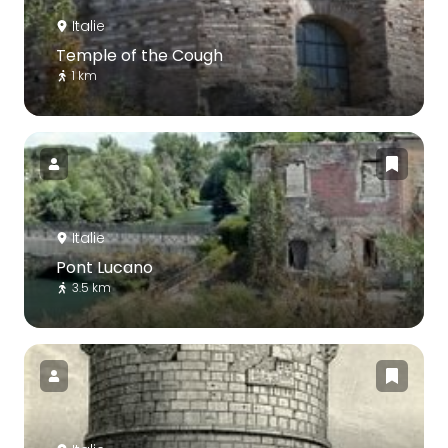
Italie
Temple of the Cough
1 km
Italie
Pont Lucano
3.5 km