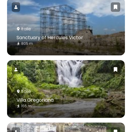
Italie
Sanctuary of Hercules Victor
805 m
Italie
Villa Gregoriana
166 m