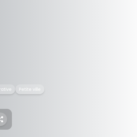
rative
Petite ville