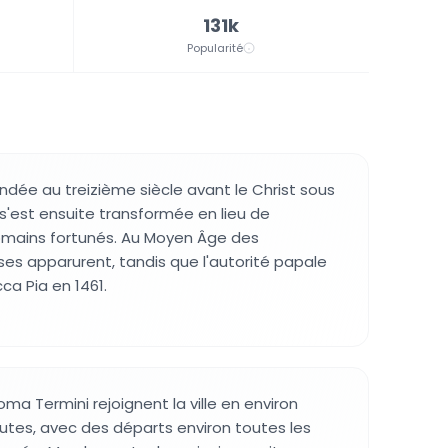
131k
Popularité
ondée au treizième siècle avant le Christ sous
 s'est ensuite transformée en lieu de
Romains fortunés. Au Moyen Âge des
ises apparurent, tandis que l'autorité papale
cca Pia en 1461.
oma Termini rejoignent la ville en environ
tes, avec des départs environ toutes les