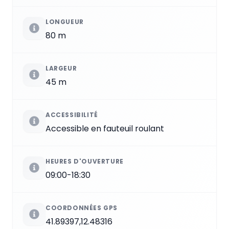
LONGUEUR
80 m
LARGEUR
45 m
ACCESSIBILITÉ
Accessible en fauteuil roulant
HEURES D'OUVERTURE
09:00-18:30
COORDONNÉES GPS
41.89397,12.48316