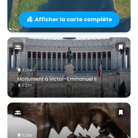
Afficher la carte complète
Italie
Monument à Victor-Emmanuel II
82 m
Italie