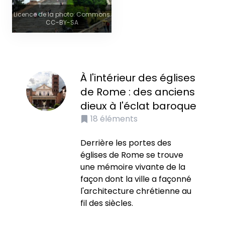
Licence de la photo: Commons
CC-BY-SA
À l'intérieur des églises
de Rome : des anciens
dieux à l'éclat baroque
18
éléments
Derrière les portes des
églises de Rome se trouve
une mémoire vivante de la
façon dont la ville a façonné
l'architecture chrétienne au
fil des siècles.