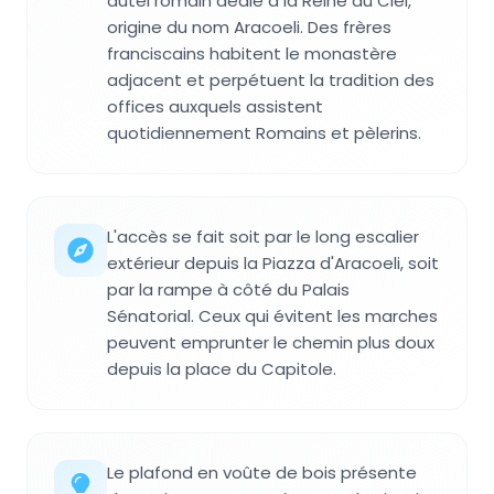
autel romain dédié à la Reine du Ciel,
origine du nom Aracoeli. Des frères
franciscains habitent le monastère
adjacent et perpétuent la tradition des
offices auxquels assistent
quotidiennement Romains et pèlerins.
L'accès se fait soit par le long escalier
extérieur depuis la Piazza d'Aracoeli, soit
par la rampe à côté du Palais
Sénatorial. Ceux qui évitent les marches
peuvent emprunter le chemin plus doux
depuis la place du Capitole.
Le plafond en voûte de bois présente