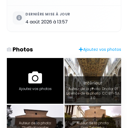
DERNIÈRE MISE À JOUR
4 août 2026 à 13:57
Photos
Ajoutez vos photos
Intérieur
Auteur de la photo: Dnalor 01
Ajoutez vos photos
Licence de la photo: CC BY-SA
3.0
Auteur de la photo:
Auteur de la photo:
ThePhotografer
User:Tetraktys