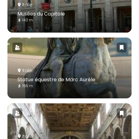
Italie
Musées du Capitole
143 m
Italie
Statue équestre de Marc Aurèle
156 m
Italie