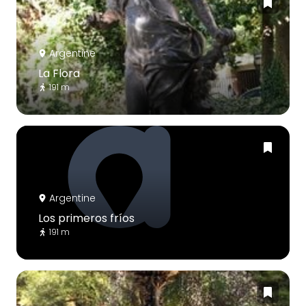
Argentine
La Flora
191 m
Argentine
Los primeros fríos
191 m