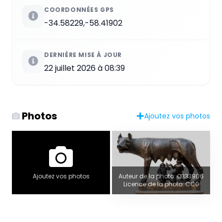
COORDONNÉES GPS
-34.58229,-58.41902
DERNIÈRE MISE À JOUR
22 juillet 2026 à 08:39
Photos
Ajoutez vos photos
Ajoutez vos photos
Auteur de la photo: Q333906
Licence de la photo: CC0