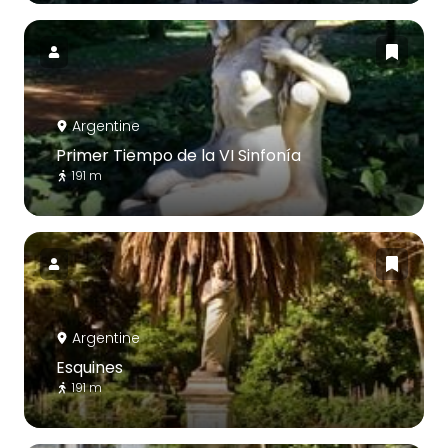
Argentine
Primer Tiempo de la VI Sinfonía
191 m
Argentine
Esquines
191 m