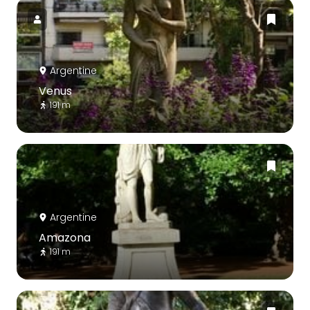
Argentine
Venus
191 m
Argentine
Amazona
191 m