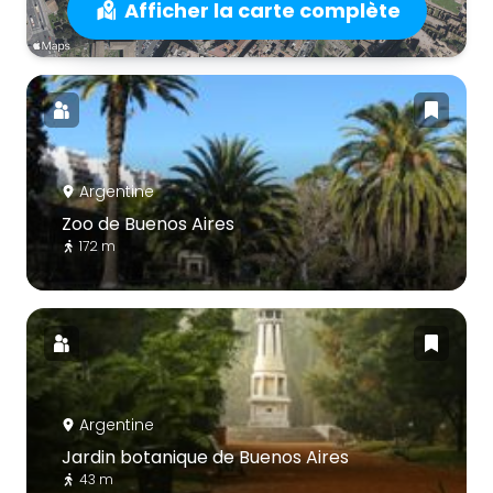
Afficher la carte complète
Argentine
Zoo de Buenos Aires
172 m
Argentine
Jardin botanique de Buenos Aires
43 m