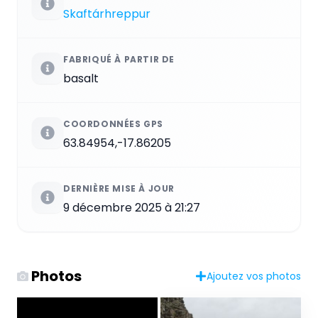
Skaftárhreppur
FABRIQUÉ À PARTIR DE
basalt
COORDONNÉES GPS
63.84954,-17.86205
DERNIÈRE MISE À JOUR
9 décembre 2025 à 21:27
Photos
Ajoutez vos photos