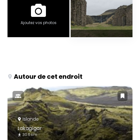
Ajoutez vos photos
Autour de cet endroit
Islande
Lakagígar
30.6 km