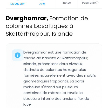
Photos
Popularité
Discussion
Avis
Dverghamrar
,
Formation de
colonnes basaltiques à
Skaftárhreppur, Islande
Dverghamrar est une formation de
falaise de basalte à Skaftárhreppur,
Islande, présentant deux niveaux
distincts de colonnes hexagonales
formées naturellement avec des motifs
géométriques frappants. La paroi
rocheuse s'étend sur plusieurs
centaines de mètres et révèle la
structure interne des anciens flux de
lave.