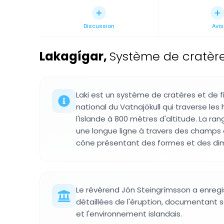
Discussion
Avis
Lakagígar
,
Système de cratère
Laki est un système de cratères et de f
national du Vatnajökull qui traverse les
l'Islande à 800 mètres d'altitude. La r
une longue ligne à travers des champs
cône présentant des formes et des dim
Le révérend Jón Steingrímsson a enregi
détaillées de l'éruption, documentant s
et l'environnement islandais.