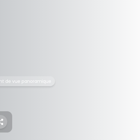
int de vue panoramique