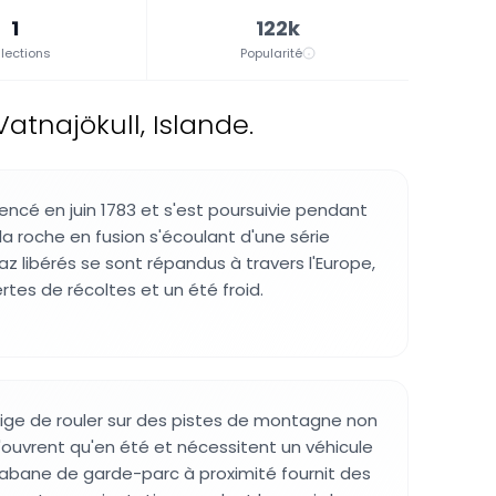
1
122k
lections
Popularité
tnajökull, Islande.
ncé en juin 1783 et s'est poursuivie pendant
la roche en fusion s'écoulant d'une série
az libérés se sont répandus à travers l'Europe,
tes de récoltes et un été froid.
exige de rouler sur des pistes de montagne non
ouvrent qu'en été et nécessitent un véhicule
cabane de garde-parc à proximité fournit des