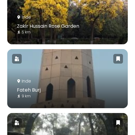
Inde
Zakir Hussain Rose Garden
5 km
Inde
Fateh Burj
9 km