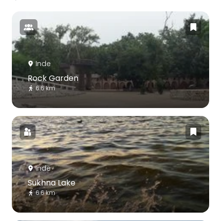
Inde
Rock Garden
6.6 km
Inde
Sukhna Lake
6.6 km