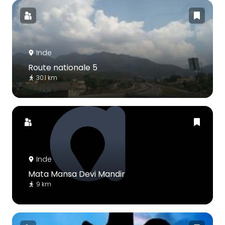
Inde
Route nationale 5
30.1 km
Inde
Mata Mansa Devi Mandir
9 km