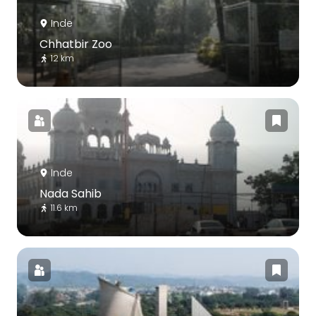
Inde
Chhatbir Zoo
12 km
Inde
Nada Sahib
11.6 km