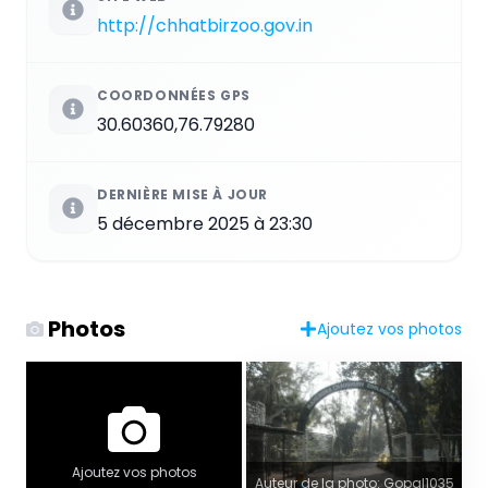
http://chhatbirzoo.gov.in
COORDONNÉES GPS
30.60360,76.79280
DERNIÈRE MISE À JOUR
5 décembre 2025 à 23:30
Photos
Ajoutez vos photos
Ajoutez vos photos
Auteur de la photo: Gopal1035