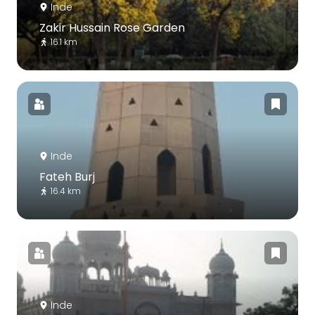
Inde
Zakir Hussain Rose Garden
16.1 km
Inde
Fateh Burj
16.4 km
Inde