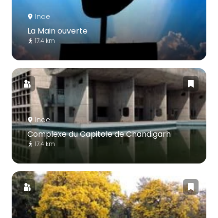
Inde
La Main ouverte
17.4 km
Inde
Complexe du Capitole de Chandigarh
17.4 km