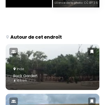
Licence de la photo: CC BY 2.5
Autour de cet endroit
Inde
Rock Garden
16.6 km