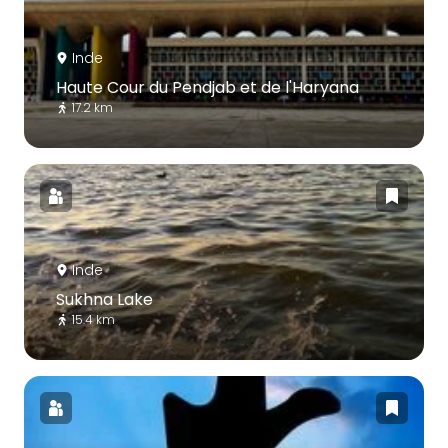
Inde
Haute Cour du Pendjab et de l'Haryana
17.2 km
Inde
Sukhna Lake
15.4 km