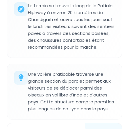
Le terrain se trouve le long de la Patiala
Highway à environ 20 kilomètres de
Chandigarh et ouvre tous les jours sauf
le lundi. Les visiteurs suivent des sentiers
pavés à travers des sections boisées,
des chaussures confortables étant
recommandées pour la marche.
Une volière praticable traverse une
grande section du parc et permet aux
visiteurs de se déplacer parmi des
oiseaux en vol libre d'Inde et d'autres
pays. Cette structure compte parmi les
plus longues de ce type dans le pays.