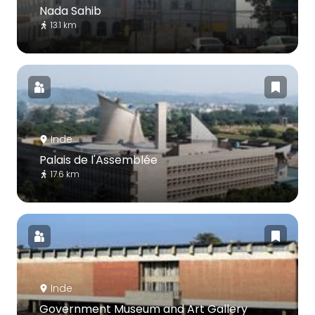
Nada Sahib
13.1 km
Inde
Palais de l'Assemblée
17.6 km
Inde
Government Museum and Art Gallery