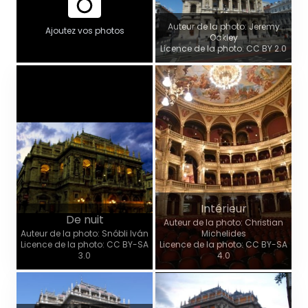
Auteur de la photo: Jeremy
Ajoutez vos photos
Oakley
Licence de la photo: CC BY 2.0
Intérieur
De nuit
Auteur de la photo: Christian
Auteur de la photo: Snóbli Iván
Michelides
Licence de la photo: CC BY-SA
Licence de la photo: CC BY-SA
3.0
4.0