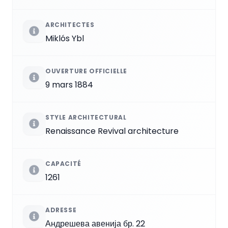
ARCHITECTES
Miklós Ybl
OUVERTURE OFFICIELLE
9 mars 1884
STYLE ARCHITECTURAL
Renaissance Revival architecture
CAPACITÉ
1261
ADRESSE
Андрешева авенија бр. 22