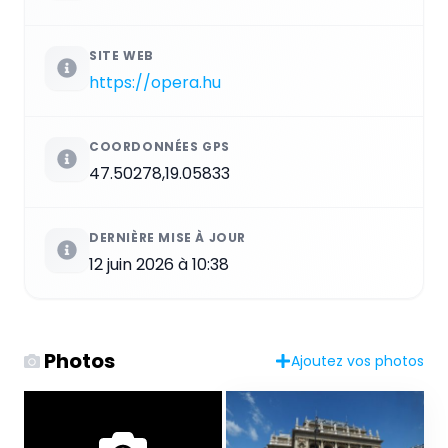
SITE WEB
https://opera.hu
COORDONNÉES GPS
47.50278,19.05833
DERNIÈRE MISE À JOUR
12 juin 2026 à 10:38
Photos
Ajoutez vos photos