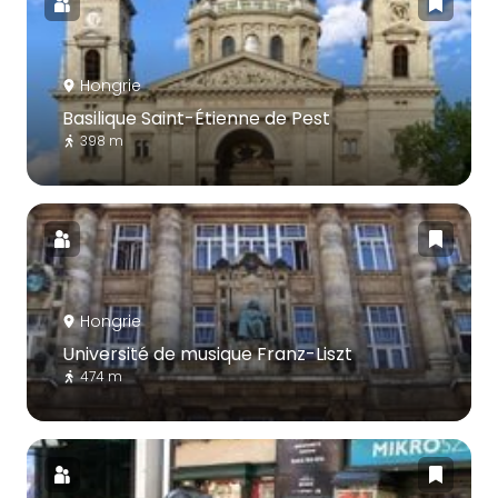
Hongrie
Basilique Saint-Étienne de Pest
398 m
Hongrie
Université de musique Franz-Liszt
474 m