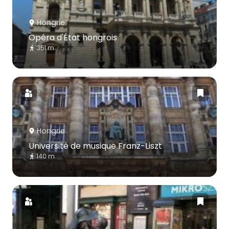
Hongrie
Opéra d'État hongrois
351 m
Hongrie
Université de musique Franz-Liszt
140 m