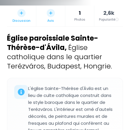
1
2,6k
Photos
Popularité
Discussion
Avis
Église paroissiale Sainte-
Thérèse-d'Ávila
,
Église
catholique dans le quartier
Terézváros, Budapest, Hongrie.
L'église Sainte-Thérèse d'Ávila est un
lieu de culte catholique construit dans
le style baroque dans le quartier de
Terézváros. L'intérieur est orné d'autels
décorés, de peintures murales et de
fresques au plafond qui confèrent au