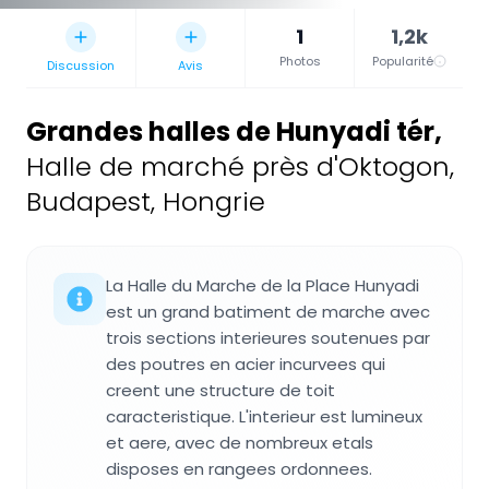
1
1,2k
Photos
Popularité
Discussion
Avis
Grandes halles de Hunyadi tér
,
Halle de marché près d'Oktogon,
Budapest, Hongrie
La Halle du Marche de la Place Hunyadi
est un grand batiment de marche avec
trois sections interieures soutenues par
des poutres en acier incurvees qui
creent une structure de toit
caracteristique. L'interieur est lumineux
et aere, avec de nombreux etals
disposes en rangees ordonnees.