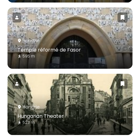
Hongrie
Temple réformé de Fasor
595 m
Hongrie
Hungarian Theater
523 m