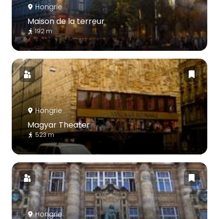
Hongrie
Maison de la terreur
192 m
Hongrie
Magyar Theater
523 m
Hongrie