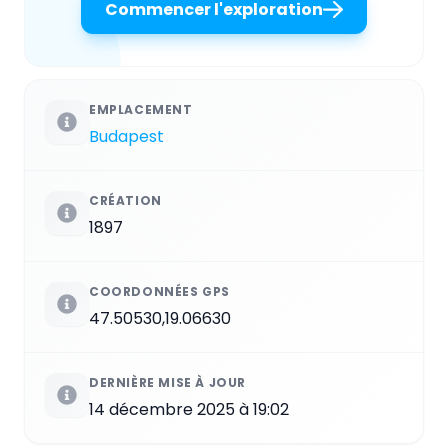
Commencer l'exploration
EMPLACEMENT
Budapest
CRÉATION
1897
COORDONNÉES GPS
47.50530,19.06630
DERNIÈRE MISE À JOUR
14 décembre 2025 à 19:02