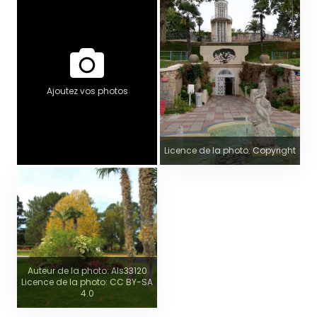
Ajoutez vos photos
Licence de la photo: Copyright
Auteur de la photo: Als33120
Licence de la photo: CC BY-SA
4.0