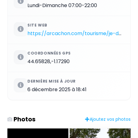
Lundi-Dimanche 07:00-22:00
SITE WEB
https://arcachon.com/tourisme/je-decouvre/lieux-dexception/le-parc-mauresque
COORDONNÉES GPS
44.65828,-1.17290
DERNIÈRE MISE À JOUR
6 décembre 2025 à 18:41
Photos
Ajoutez vos photos