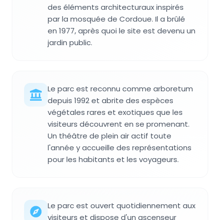
des éléments architecturaux inspirés
par la mosquée de Cordoue. Il a brûlé
en 1977, après quoi le site est devenu un
jardin public.
Le parc est reconnu comme arboretum
depuis 1992 et abrite des espèces
végétales rares et exotiques que les
visiteurs découvrent en se promenant.
Un théâtre de plein air actif toute
l'année y accueille des représentations
pour les habitants et les voyageurs.
Le parc est ouvert quotidiennement aux
visiteurs et dispose d'un ascenseur