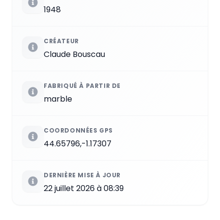
1948
CRÉATEUR
Claude Bouscau
FABRIQUÉ À PARTIR DE
marble
COORDONNÉES GPS
44.65796,-1.17307
DERNIÈRE MISE À JOUR
22 juillet 2026 à 08:39