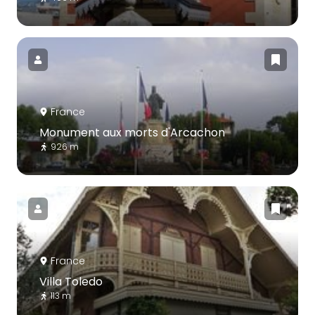
France
Monument aux morts d'Arcachon
926 m
France
Villa Toledo
113 m