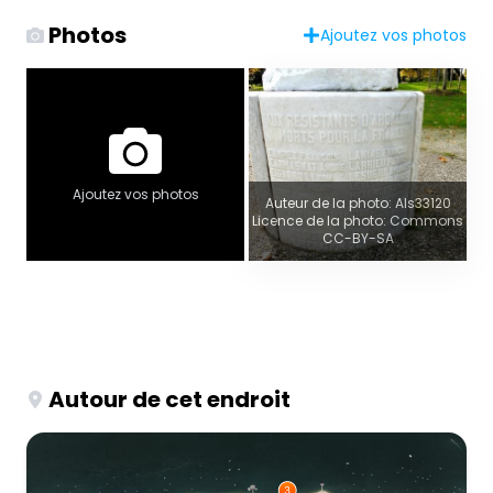
Photos
Ajoutez vos photos
Ajoutez vos photos
Auteur de la photo: Als33120
Licence de la photo: Commons
CC-BY-SA
Autour de cet endroit