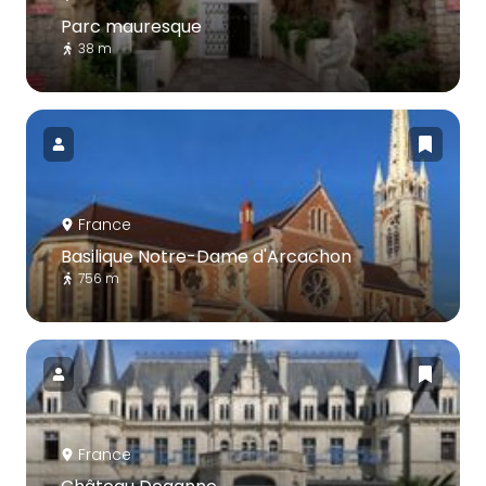
Parc mauresque
38 m
France
Basilique Notre-Dame d'Arcachon
756 m
France